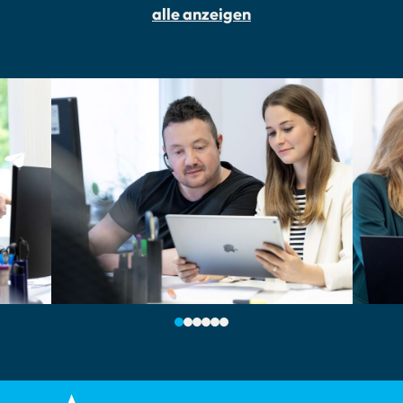
alle anzeigen
1
2
3
4
5
6