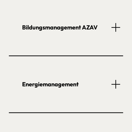
Bildungs­management AZAV
Energie­management