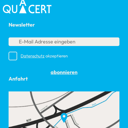
Newsletter
Datenschutz
akzeptieren
abonnieren
Anfahrt