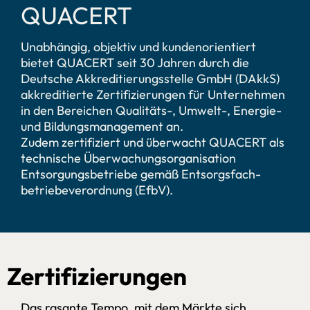
QUACERT
Unabhängig, objektiv und kundenorientiert
bietet QUACERT seit 30 Jahren durch die
Deutsche Akkreditierungsstelle GmbH (DAkkS)
akkreditierte Zertifizierungen für Unternehmen
in den Bereichen Qualitäts-, Umwelt-, Energie-
und Bildungsmanagement an.
Zudem zertifiziert und überwacht QUACERT als
technische Überwachungsorganisation
Entsorgungsbetriebe gemäß Entsorgsfach­
betriebe­verordnung (EfbV).
Zertifizierungen
Das rasante Tempo, mit dem Märkte sich